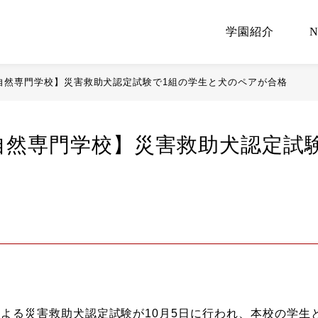
学園紹介
自然専門学校】災害救助犬認定試験で1組の学生と犬のペアが合格
自然専門学校】災害救助犬認定試
による災害救助犬認定試験が10月5日に行われ、本校の学生