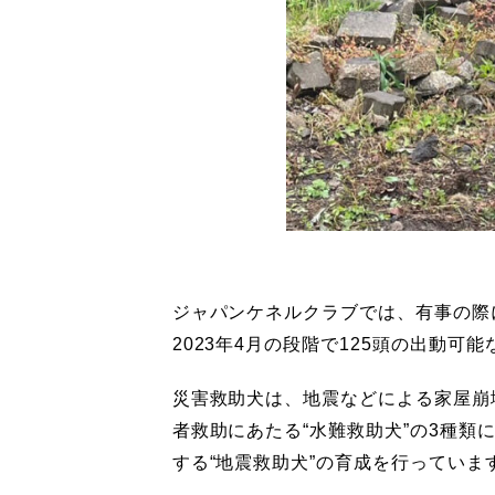
ジャパンケネルクラブでは、有事の際
2023年4月の段階で125頭の出動可
災害救助犬は、地震などによる家屋崩
者救助にあたる“水難救助犬”の3種
する“地震救助犬”の育成を行っていま