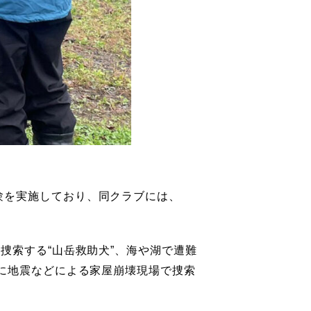
験を実施しており、同クラブには、
捜索する“山岳救助犬”、海や湖で遭難
主に地震などによる家屋崩壊現場で捜索