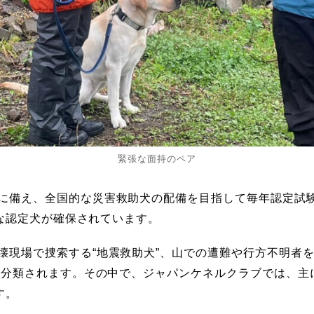
緊張な面持のペア
に備え、全国的な災害救助犬の配備を目指して毎年認定試
能な認定犬が確保されています。
壊現場で捜索する“地震救助犬”、山での遭難や行方不明者を
類に分類されます。その中で、ジャパンケネルクラブでは、
す。