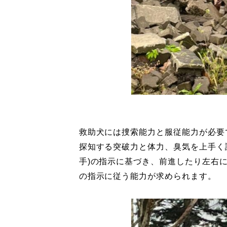
救助犬には捜索能力と服従能力が必要
探知する突破力と体力、臭気を上手く
手)の指示に基づき、前進したり左右
の指示に従う能力が求められます。