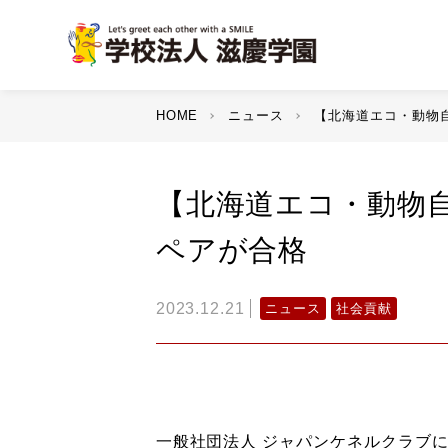
HOME
ニュース
【北海道エコ・動物
【北海道エコ・動物
ペアが合格
2023.12.21
ニュース
社会貢献
一般社団法人 ジャパンケネルクラブ