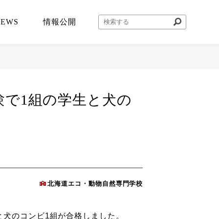
NEWS
情報公開
験で1組の学生と犬の
北海道エコ・動物自然専門学校
と犬のコンビ1組が合格しました。