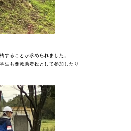
合格することが求められました。
い学生も要救助者役として参加したり