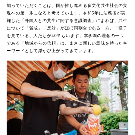
知っていただくことは、国が推し進める多文化共生社会の実
現への第一歩になると考えています。令和5年に法務省が実
施した「外国人との共生に関する意識調査」によれば、共生
について「賛成」「反対」がほぼ同割合である一方、「様子
を見ている」人たちが40％もいます。本学園の理念の一つ
である「地域からの信頼」は、まさに新しい意味を持ったキ
ーワードとして浮かび上がってきています。