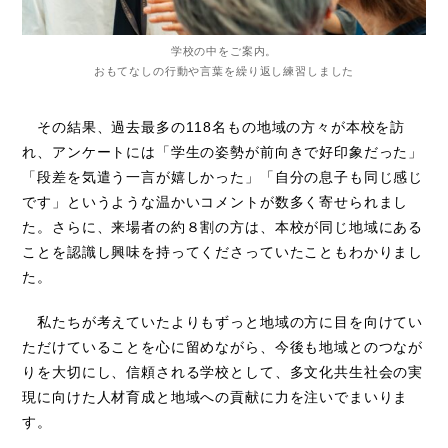
学校の中をご案内。
おもてなしの行動や言葉を繰り返し練習しました
その結果、過去最多の118名もの地域の方々が本校を訪
れ、アンケートには「学生の姿勢が前向きで好印象だった」
「段差を気遣う一言が嬉しかった」「自分の息子も同じ感じ
です」というような温かいコメントが数多く寄せられまし
た。さらに、来場者の約８割の方は、本校が同じ地域にある
ことを認識し興味を持ってくださっていたこともわかりまし
た。
私たちが考えていたよりもずっと地域の方に目を向けてい
ただけていることを心に留めながら、今後も地域とのつなが
りを大切にし、信頼される学校として、多文化共生社会の実
現に向けた人材育成と地域への貢献に力を注いでまいりま
す。