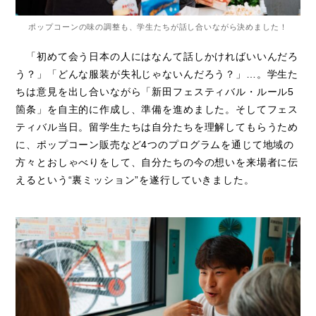
ポップコーンの味の調整も、学生たちが話し合いながら決めました！
「初めて会う日本の人にはなんて話しかければいいんだろ
う？」「どんな服装が失礼じゃないんだろう？」…。学生た
ちは意見を出し合いながら「新田フェスティバル・ルール5
箇条」を自主的に作成し、準備を進めました。そしてフェス
ティバル当日。留学生たちは自分たちを理解してもらうため
に、ポップコーン販売など4つのプログラムを通じて地域の
方々とおしゃべりをして、自分たちの今の想いを来場者に伝
えるという“裏ミッション”を遂行していきました。