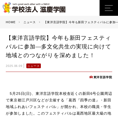
HOME
ニュース
【東洋言語学院】今年も新田フェスティバルに参加
【東洋言語学院】今年も新田フェスティ
バルに参加―多文化共生の実現に向けて
地域とのつながりを深めました！
ニュース
2025.06.09
東洋言語学院
5月25日(日)、東洋言語学院本校舎近くの新田6号公園周辺
で東京都江戸川区などが主催する「葛西『四季の道』・新田
地域ふれあいフェスティバル」が開かれ、本校の職員・学生
が参加しました。このフェスティバルは葛西地区最大級の地