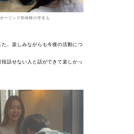
ボーリング初体験の学生も
した。楽しみながらも今後の活動につ
普段話せない人と話ができて楽しかっ