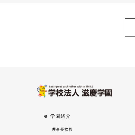
学園紹介
理事⻑挨拶