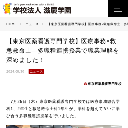
HOME
ニュース
【東京医薬看護専門学校】医療事務×救急救命士―多
【東京医薬看護専門学校】医療事務×救
急救命士―多職種連携授業で職業理解を
深めました！
ニュース
2024.08.30
東京医薬看護専門学校
7月25日（木）東京医薬看護専門学校では医療事務総合学
科1、2年生と救急救命士科1年生が、学科を越えて互いに学
び合う多職種連携授業を行いました。