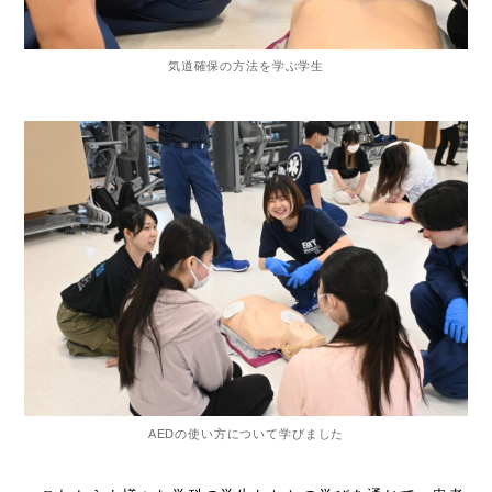
気道確保の方法を学ぶ学生
AEDの使い方について学びました