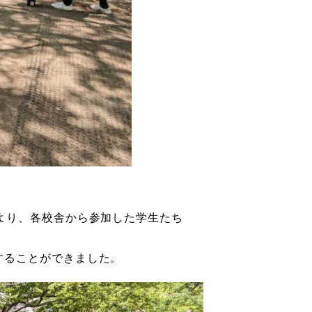
より、各校舎から参加した学生たち
することができました。