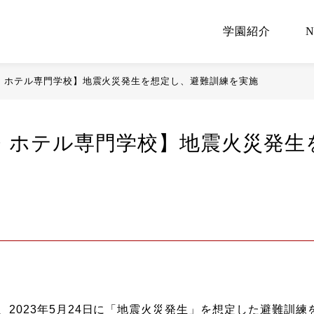
学園紹介
・ホテル専門学校】地震火災発生を想定し、避難訓練を実施
・ホテル専門学校】地震火災発生
2023年5月24日に「地震火災発生」を想定した避難訓練