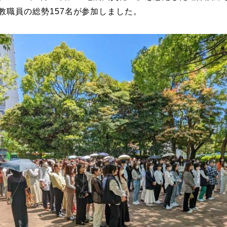
教職員の総勢157名が参加しました。