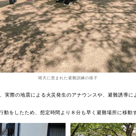
晴天に恵まれた避難訓練の様子
し、実際の地震による火災発生のアナウンスや、避難誘導に
行動をしたため、想定時間より８分も早く避難場所に移動