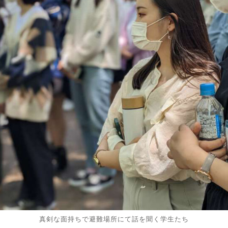
真剣な面持ちで避難場所にて話を聞く学生たち