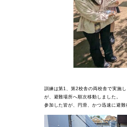
訓練は第1、第2校舎の両校舎で実施
が、避難場所へ順次移動しました。
参加した皆が、円滑、かつ迅速に避難