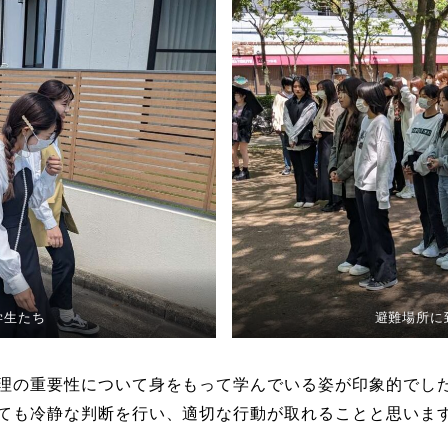
学生たち
避難場所に
理の重要性について身をもって学んでいる姿が印象的でし
ても冷静な判断を行い、適切な行動が取れることと思いま