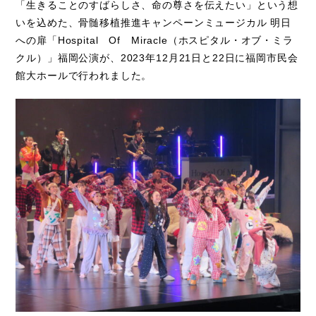
「生きることのすばらしさ、命の尊さを伝えたい」という想
いを込めた、骨髄移植推進キャンペーンミュージカル 明日
への扉「Hospital Of Miracle（ホスピタル・オブ・ミラ
クル）」福岡公演が、2023年12月21日と22日に福岡市民会
館大ホールで行われました。