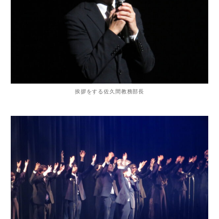
挨拶をする佐久間教務部長