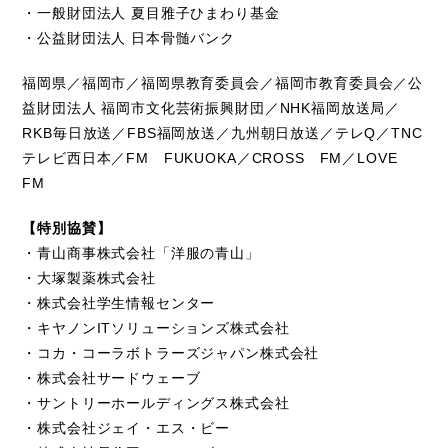
・一般財団法人 夏目雅子ひまわり基金
・公益財団法人 日本骨髄バンク
福岡県／福岡市／福岡県教育委員会／福岡市教育委員会／公
益財団法人 福岡市文化芸術振興財団／NHK福岡放送局／
RKB毎日放送／FBS福岡放送／九州朝日放送／テレQ／TNC
テレビ西日本／FM FUKUOKA／CROSS FM／LOVE
FM
【特別協賛】
・青山商事株式会社「洋服の青山」
・大塚製薬株式会社
・株式会社学生情報センター
・キヤノンITソリューションズ株式会社
・コカ・コーラボトラーズジャパン株式会社
・株式会社サードウェーブ
・サントリーホールディングス株式会社
・株式会社ジェイ・エス・ビー