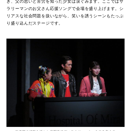
き、父の思いと苦労を知った少女は涙ぐみます。ここではサ
ラリーマンのお父さん応援ソングで会場を盛り上げます。シ
リアスな社会問題を扱いながら、笑いを誘うシーンもたっぷ
り盛り込んだステージです。