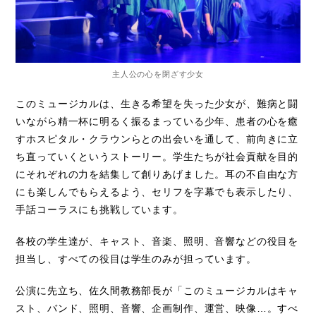
主人公の心を閉ざす少女
このミュージカルは、生きる希望を失った少女が、難病と闘
いながら精一杯に明るく振るまっている少年、患者の心を癒
すホスピタル・クラウンらとの出会いを通して、前向きに立
ち直っていくというストーリー。学生たちが社会貢献を目的
にそれぞれの力を結集して創りあげました。耳の不自由な方
にも楽しんでもらえるよう、セリフを字幕でも表示したり、
手話コーラスにも挑戦しています。
各校の学生達が、キャスト、音楽、照明、音響などの役目を
担当し、すべての役目は学生のみが担っています。
公演に先立ち、佐久間教務部長が「このミュージカルはキャ
スト、バンド、照明、音響、企画制作、運営、映像…。すべ