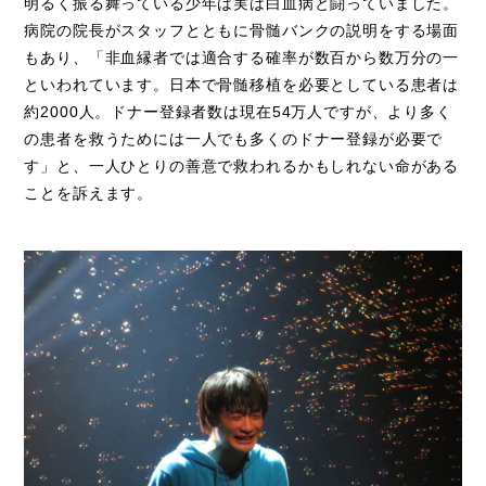
明るく振る舞っている少年は実は白血病と闘っていました。
病院の院長がスタッフとともに骨髄バンクの説明をする場面
もあり、「非血縁者では適合する確率が数百から数万分の一
といわれています。日本で骨髄移植を必要としている患者は
約2000人。ドナー登録者数は現在54万人ですが、より多く
の患者を救うためには一人でも多くのドナー登録が必要で
す」と、一人ひとりの善意で救われるかもしれない命がある
ことを訴えます。