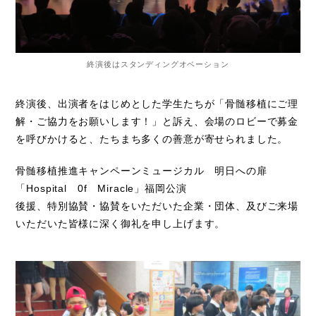
終演後はスタンディングオベーション
終演後、出演者をはじめとした学生たちが「骨髄移植にご理
解・ご協力をお願いします！」と訴え、会場のロビーで募金
を呼びかけると、たちまち多くの善意が寄せられました。
骨髄移植推進キャンペーンミュージカル 明日への扉
「Hospital 0f Miracle」福岡公演
後援、特別協賛・協賛をいただいた企業・団体、及びご来場
いただいた皆様に深く御礼を申し上げます。