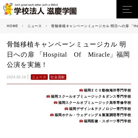
HOME
ニュース
骨髄移植キャンペーンミュージカル 明日への扉 「Hospi
骨髄移植キャンペーンミュージカル 明
日への扉 「Hospital Of Miracle」福岡
公演を実施！
ニュース
社会貢献
2024.02.16
福岡ＥＣＯ動物海洋専門学校
福岡スクールオブミュージック＆ダンス専門学校
福岡スクールオブミュージック高等専修学校
福岡デザイン＆テクノロジー専門学校
福岡ホテル・ウェディング＆製菓調理専門学校
福岡医健・スポーツ専門学校