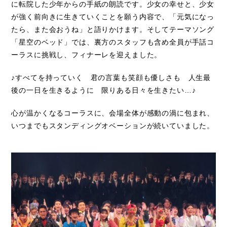
に転院した少年からの手紙の朗読です。少女の幸せと、少女
が強く前向きに生きていくことを願う内容で、「元気になっ
たら、また会おうね」と語りかけます。そしてテーマソング
「星空のベッド」では、裏方のスタッフも含め全員が手話コ
ーラスに挑戦し、フィナーレを迎えました。
♪すべてを持っていく 君の言葉も笑顔も優しさも 人生最
後の一日を生きるように 限りある日々を生きたい…♪
心が温かくなるコーラスに、会場全体が感動の渦に包まれ、
いつまでもスタンディングオベーションが続いていました。