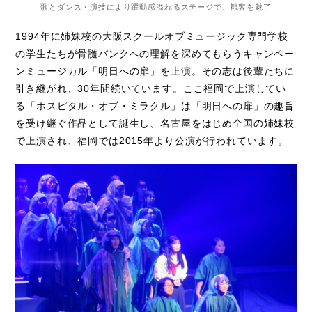
歌とダンス・演技により躍動感溢れるステージで、観客を魅了
1994年に姉妹校の大阪スクールオブミュージック専門学校
の学生たちが骨髄バンクへの理解を深めてもらうキャンペー
ンミュージカル「明日への扉」を上演。その志は後輩たちに
引き継がれ、30年間続いています。ここ福岡で上演してい
る「ホスピタル・オブ・ミラクル」は「明日への扉」の趣旨
を受け継ぐ作品として誕生し、名古屋をはじめ全国の姉妹校
で上演され、福岡では2015年より公演が行われています。