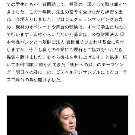
ての学生たちが一致団結して、授業の一環として取り組んで
きました。この半年間、先生の指導を受けながら練習を重
ね、会場入りしました。プロジェクションマッピングも含
め、機材のオペレートや舞台の転換は、すべて学生たちの手
で行います。皆様からいただいた募金は、公益財団法人 日
本骨髄バンクと一般財団法人 夏目雅子ひまわり基金に寄付
しますが、今回も多くの企業にご理解とご協力をいただき、
協賛を賜りました。心から御礼を申し上げます」と挨拶。続
いて30年間歌い継がれてきた「明日への扉」のテーマソン
グ「明日への君に」の、ゴスペルアンサンブルによるコーラ
スで舞台の幕が開けました。