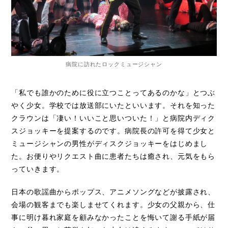
病院に訪れたロックミュージシャン
「私でも誰かのために役に立つことってあるのかな」とつぶ
やく少女。学校では放送部にいたといいます。それを知った
クラウンは「凄い！いいこと思いついた！」と病院内ディク
スジョッキーを提案するのです。病院長の許可を得て少女と
ミュージシャンの男性がディスクジョッキーをはじめまし
た。お便りやリクエスト曲に患者たちは癒され、元気をもら
っていきます。
日本の歌謡曲からポップス、アニメソングなどが披露され、
会場の観客までも楽しませてくれます。少女の父親から、仕
事に明け暮れ家庭を顧みなかったことを悔いて謝る手紙が届