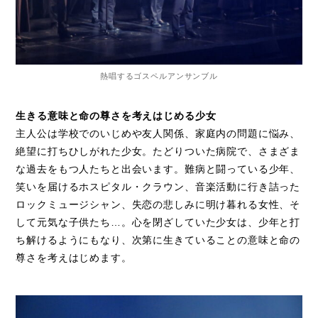
熱唱するゴスペルアンサンブル
生きる意味と命の尊さを考えはじめる少女
主人公は学校でのいじめや友人関係、家庭内の問題に悩み、
絶望に打ちひしがれた少女。たどりついた病院で、さまざま
な過去をもつ人たちと出会います。難病と闘っている少年、
笑いを届けるホスピタル・クラウン、音楽活動に行き詰った
ロックミュージシャン、失恋の悲しみに明け暮れる女性、そ
して元気な子供たち…。心を閉ざしていた少女は、少年と打
ち解けるようにもなり、次第に生きていることの意味と命の
尊さを考えはじめます。