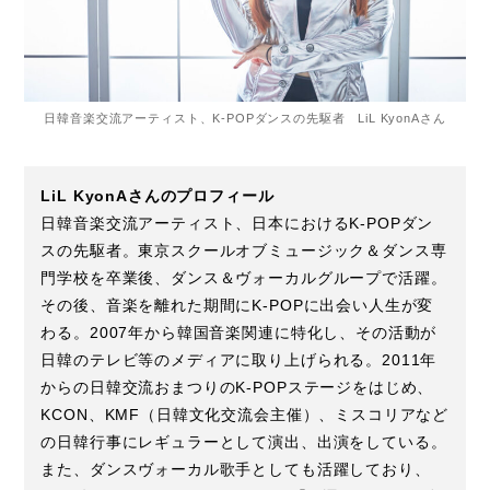
日韓音楽交流アーティスト、K-POPダンスの先駆者 LiL KyonAさん
LiL KyonAさんのプロフィール
日韓音楽交流アーティスト、日本におけるK-POPダン
スの先駆者。東京スクールオブミュージック＆ダンス専
門学校を卒業後、ダンス＆ヴォーカルグループで活躍。
その後、音楽を離れた期間にK-POPに出会い人生が変
わる。2007年から韓国音楽関連に特化し、その活動が
日韓のテレビ等のメディアに取り上げられる。2011年
からの日韓交流おまつりのK-POPステージをはじめ、
KCON、KMF（日韓文化交流会主催）、ミスコリアなど
の日韓行事にレギュラーとして演出、出演をしている。
また、ダンスヴォーカル歌手としても活躍しており、