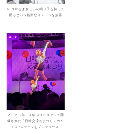
K-POPをよさこいの鳴り子を持って
踊るという斬新なステージを披露
２０２３年、４年ぶりにリアルで開
催された「日韓交流おまつり」のK-
POPステージをプロデュース