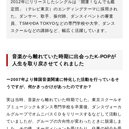
2012年にリリースしたシングルは「開運！なんでも鑑
定団」（テレビ東京）のエンディングテーマに採用され
た。ダンサー、歌手、振付師、ダンスイベントの審査
員、TSMやDA TOKYOなどの専門学校や大学、ダンス
スクールなどの講師など、幅広く活躍しています。
音楽から離れていた時期に出会ったK-POPが
人生を取り戻させてくれました
ー2007年より韓国音楽関連に特化した活動を行っているそ
うですが、何かきっかけがあったのですか？
実は当時、音楽から離れていた時期でした。東京スクールオ
ブミュージック＆ダンス専門学校を卒業後、ダンスヴォーカ
ルグループでオムニバスＣＤをリリースするなどして活動し
ていましたが、グループの方向性が変わったときに脱退しま
した。その後、オーディションを受けたり、仕事の紹介を受