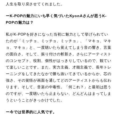
人生を取り戻させてくれました。
ーK-POPの魅力にいち早く気づいたKyonAさんが思うK-
POPの魅力は？
私がK-POPを好きになった当初に魅力として挙げられてい
たのが「ミッチョ、ミッチョ、ミッチョ」、「マキョ、マキ
ョ、マキョ」と、一度聴いたら覚えてしまう音の響き、言葉
の面白さ。そして、振り付けの斬新さ。さらにアーティスト
のコンセプト、役割、個性がはっきりしているので、観てい
て楽しいことです。また、実力主義、才能主義で、長年トレ
ーニングをしてきたなかで勝ち抜いてきているからか、芯の
強さ、その覚悟が画面を通してどのアーティストからも伝わ
ります。そして、音楽の中毒性。「何これ？」と最初は思う
のですが、一度聴いたら止まらない、どんどんはまってしま
うということがきっかけでした。
ー今では世界的に人気です。