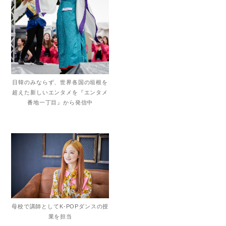
日韓のみならず、世界各国の垣根を
超えた新しいエンタメを『エンタメ
番地一丁目』から発信中
母校で講師としてK-POPダンスの授
業を担当