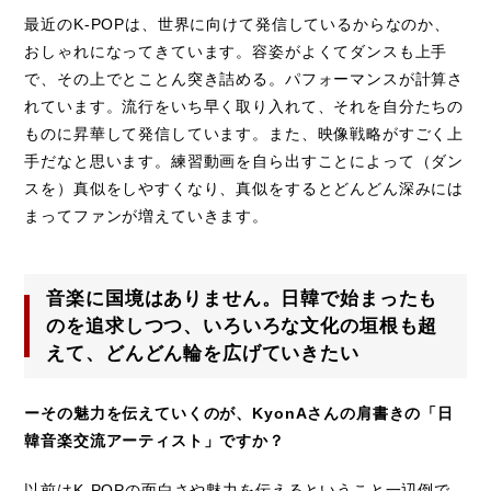
最近のK-POPは、世界に向けて発信しているからなのか、
おしゃれになってきています。容姿がよくてダンスも上手
で、その上でとことん突き詰める。パフォーマンスが計算さ
れています。流行をいち早く取り入れて、それを自分たちの
ものに昇華して発信しています。また、映像戦略がすごく上
手だなと思います。練習動画を自ら出すことによって（ダン
スを）真似をしやすくなり、真似をするとどんどん深みには
まってファンが増えていきます。
音楽に国境はありません。日韓で始まったも
のを追求しつつ、いろいろな文化の垣根も超
えて、どんどん輪を広げていきたい
ーその魅力を伝えていくのが、KyonAさんの肩書きの「日
韓音楽交流アーティスト」ですか？
以前はK-POPの面白さや魅力を伝えるということ一辺倒で