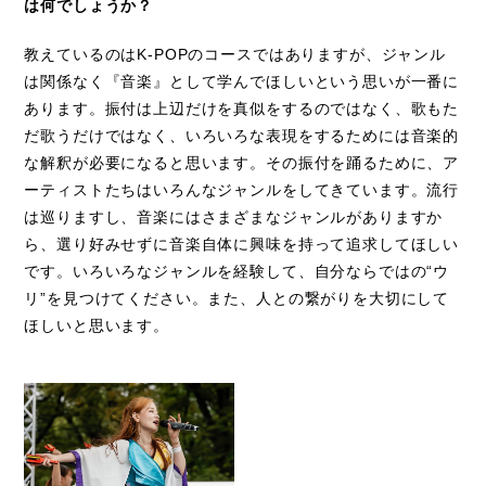
は何でしょうか？
教えているのはK-POPのコースではありますが、ジャンル
は関係なく『音楽』として学んでほしいという思いが一番に
あります。振付は上辺だけを真似をするのではなく、歌もた
だ歌うだけではなく、いろいろな表現をするためには音楽的
な解釈が必要になると思います。その振付を踊るために、ア
ーティストたちはいろんなジャンルをしてきています。流行
は巡りますし、音楽にはさまざまなジャンルがありますか
ら、選り好みせずに音楽自体に興味を持って追求してほしい
です。いろいろなジャンルを経験して、自分ならではの“ウ
リ”を見つけてください。また、人との繋がりを大切にして
ほしいと思います。