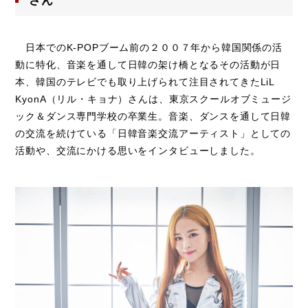
さん
日本でのK-POPブーム前の２００７年から韓国関係の活
動に特化、音楽を通して日韓の架け橋となるその活動が日
本、韓国のテレビでも取り上げられて注目されてきたLiL
KyonA（リル・キョナ）さんは、東京スクールオブミュージ
ック＆ダンス専門学校の卒業生。音楽、ダンスを通して日韓
の交流を続けている「日韓音楽交流アーティスト」としての
活動や、交流にかける思いをインタビューしました。