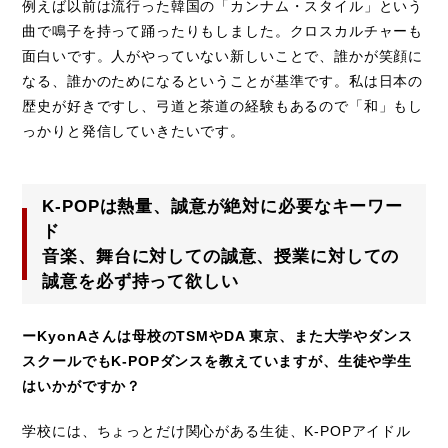
例えば以前は流行った韓国の「カンナム・スタイル」という
曲で鳴子を持って踊ったりもしました。クロスカルチャーも
面白いです。人がやっていない新しいことで、誰かが笑顔に
なる、誰かのためになるということが基準です。私は日本の
歴史が好きですし、弓道と茶道の経験もあるので「和」もし
っかりと発信していきたいです。
K-POPは熱量、誠意が絶対に必要なキーワー
ド
音楽、舞台に対しての誠意、授業に対しての
誠意を必ず持って欲しい
ーKyonAさんは母校のTSMやDA 東京、また大学やダンス
スクールでもK-POPダンスを教えていますが、生徒や学生
はいかがですか？
学校には、ちょっとだけ関心がある生徒、K-POPアイドル